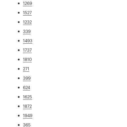
1269
1527
1232
339
1493
1737
1810
271
399
624
1625
1872
1949
365