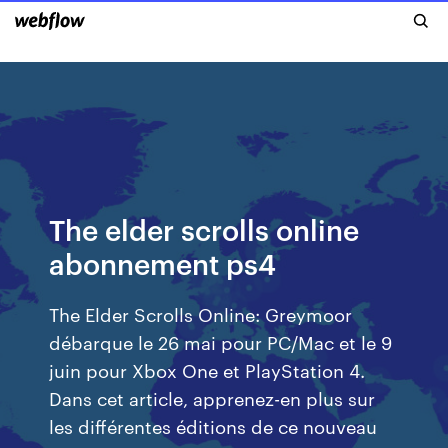
The elder scrolls online
abonnement ps4
The Elder Scrolls Online: Greymoor
débarque le 26 mai pour PC/Mac et le 9
juin pour Xbox One et PlayStation 4.
Dans cet article, apprenez-en plus sur
les différentes éditions de ce nouveau