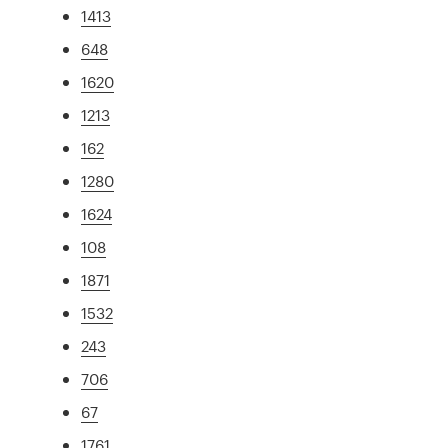
1413
648
1620
1213
162
1280
1624
108
1871
1532
243
706
67
1761