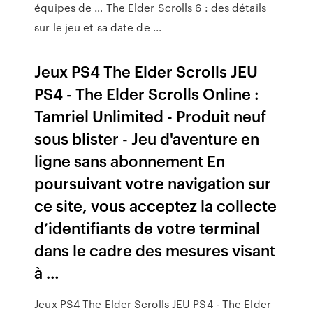
équipes de … The Elder Scrolls 6 : des détails
sur le jeu et sa date de ...
Jeux PS4 The Elder Scrolls JEU
PS4 - The Elder Scrolls Online :
Tamriel Unlimited - Produit neuf
sous blister - Jeu d'aventure en
ligne sans abonnement En
poursuivant votre navigation sur
ce site, vous acceptez la collecte
d’identifiants de votre terminal
dans le cadre des mesures visant
à …
Jeux PS4 The Elder Scrolls JEU PS4 - The Elder