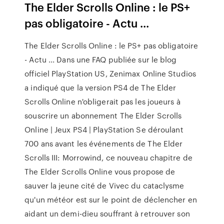
The Elder Scrolls Online : le PS+
pas obligatoire - Actu ...
The Elder Scrolls Online : le PS+ pas obligatoire
- Actu ... Dans une FAQ publiée sur le blog
officiel PlayStation US, Zenimax Online Studios
a indiqué que la version PS4 de The Elder
Scrolls Online n'obligerait pas les joueurs à
souscrire un abonnement The Elder Scrolls
Online | Jeux PS4 | PlayStation Se déroulant
700 ans avant les événements de The Elder
Scrolls III: Morrowind, ce nouveau chapitre de
The Elder Scrolls Online vous propose de
sauver la jeune cité de Vivec du cataclysme
qu'un météor est sur le point de déclencher en
aidant un demi-dieu souffrant à retrouver son