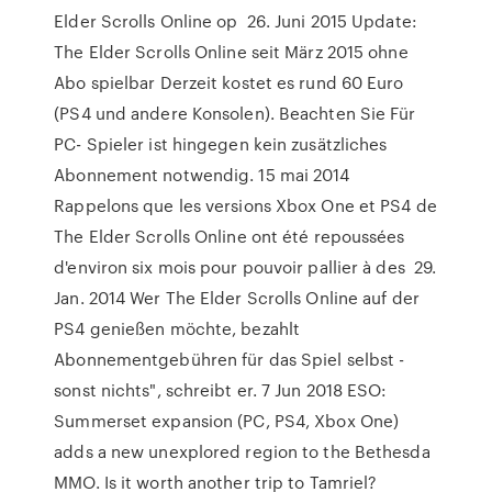
Elder Scrolls Online op 26. Juni 2015 Update:
The Elder Scrolls Online seit März 2015 ohne
Abo spielbar Derzeit kostet es rund 60 Euro
(PS4 und andere Konsolen). Beachten Sie Für
PC- Spieler ist hingegen kein zusätzliches
Abonnement notwendig. 15 mai 2014
Rappelons que les versions Xbox One et PS4 de
The Elder Scrolls Online ont été repoussées
d'environ six mois pour pouvoir pallier à des 29.
Jan. 2014 Wer The Elder Scrolls Online auf der
PS4 genießen möchte, bezahlt
Abonnementgebühren für das Spiel selbst -
sonst nichts", schreibt er. 7 Jun 2018 ESO:
Summerset expansion (PC, PS4, Xbox One)
adds a new unexplored region to the Bethesda
MMO. Is it worth another trip to Tamriel?