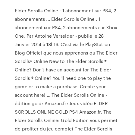
Elder Scrolls Online : 1 abonnement sur PS4, 2
abonnements ... Elder Scrolls Online : 1
abonnement sur PS4, 2 abonnements sur Xbox
One. Par Antoine Verselder - publié le 28
Janvier 2014 à 18h16. C'est via le PlayStation
Blog Officiel que nous apprenons qu The Elder
Scrolls® Online New to The Elder Scrolls ®
Online? Don't have an account for The Elder
Scrolls ® Online? You'll need one to play the
game or to make a purchase. Create your
account here! … The Elder Scrolls Online -
édition gold: Amazon.fr: Jeux vidéo ELDER
SCROLLS ONLINE GOLD PS4 Amazon.fr. The
Elder Scrolls Online: Gold Edition vous permet
de profiter du jeu complet The Elder Scrolls